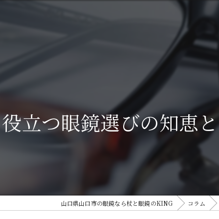
る役立つ眼鏡選びの知恵と
山口県山口市の眼鏡なら杖と眼鏡のKING
コラム