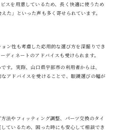
ービスを用意しているため、長く快適に使うため
会えた」といった声も多く寄せられています。
ション性も考慮した応用的な選び方を深掘りでき
コーディネートのアドバイスも受けられます。
みです。実際、山口県宇部市の利用者からは、
的なアドバイスを受けることで、眼鏡選びの幅が
グ方法やフィッティング調整、パーツ交換のタイ
実しているため、困った時にも安心して相談でき