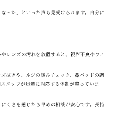
くなった」といった声も見受けられます。自分に
みやレンズの汚れを放置すると、視界不良やフィ
ンズ拭きや、ネジの緩みチェック、鼻パッドの調
門スタッフが迅速に対応する体制が整っていま
えにくさを感じたら早めの相談が安心です。長持