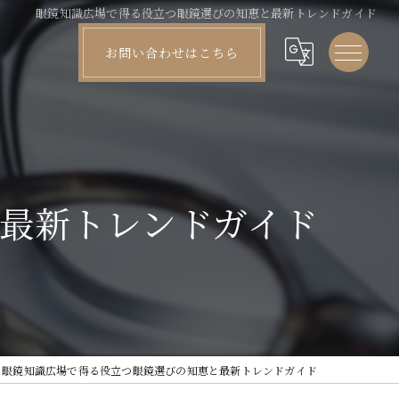
眼鏡知識広場で得る役立つ眼鏡選びの知恵と最新トレンドガイド
お問い合わせはこちら
最新トレンドガイド
眼鏡知識広場で得る役立つ眼鏡選びの知恵と最新トレンドガイド