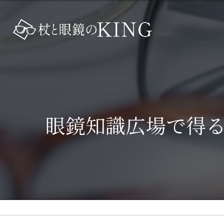
眼鏡知識広場で得