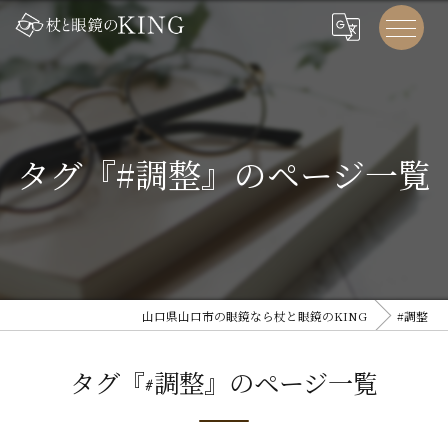
タグ『#調整』のページ一覧
山口県山口市の眼鏡なら杖と眼鏡のKING
#調整
タグ『#調整』のページ一覧