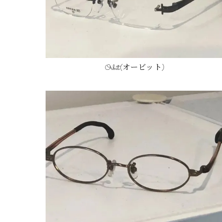
Orbit(オービット)