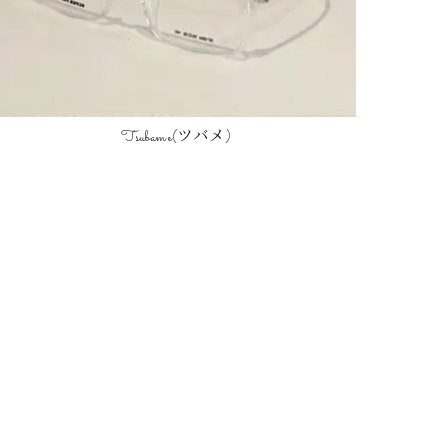
Tsubame(ツバメ)