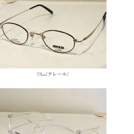
Clair(クレール)