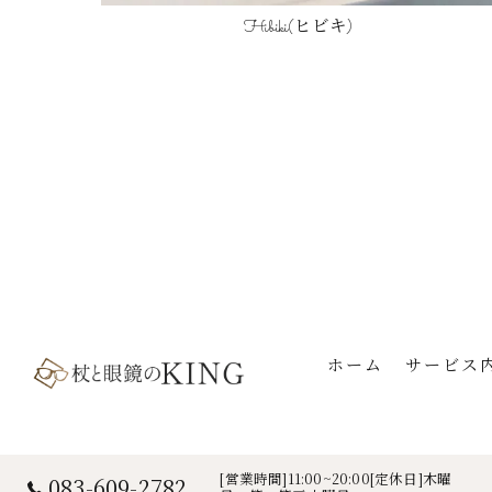
Hibiki(ヒビキ)
ホーム
サービス
[営業時間]11:00~20:00[定休日]木曜
083-609-2782