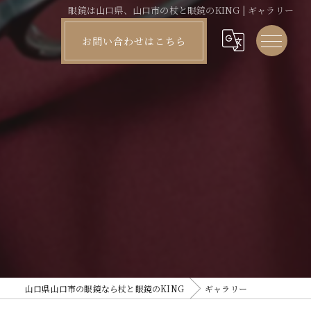
眼鏡は山口県、山口市の杖と眼鏡のKING | ギャラリー
お問い合わせはこちら
山口県山口市の眼鏡なら杖と眼鏡のKING
ギャラリー