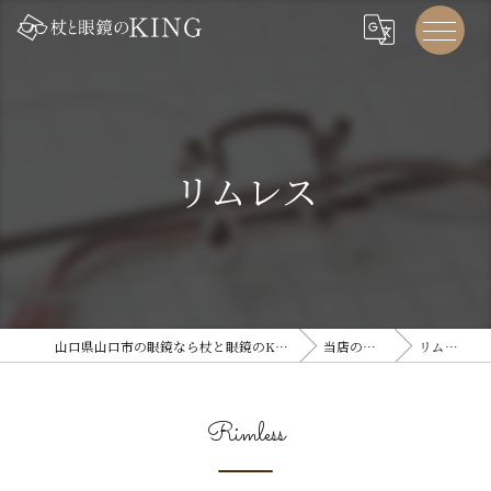
リムレス
山口県山口市の眼鏡なら杖と眼鏡のKING
当店の特徴
リムレス
Rimless