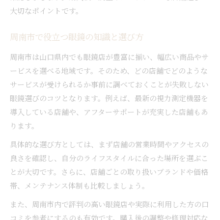
大切なポイントです。
周南市で役立つ眼鏡の知識と選び方
周南市は山口県内でも眼鏡店が豊富に揃い、幅広い商品やサ
ービスを選べる地域です。そのため、どの店舗でどのような
サービスが受けられるか事前に調べておくことが失敗しない
眼鏡選びのコツとなります。例えば、最新の視力測定機器を
導入している店舗や、アフターサポートが充実した店舗もあ
ります。
具体的な選び方としては、まず店舗の営業時間やアクセスの
良さを確認し、自分のライフスタイルに合った場所を選ぶこ
とが大切です。さらに、店舗ごとの取り扱いブランドや価格
帯、メンテナンス体制も比較しましょう。
また、周南市内で評判の高い眼鏡店や実際に利用した方の口
コミを参考にするのも有効です。購入後の調整や修理対応な