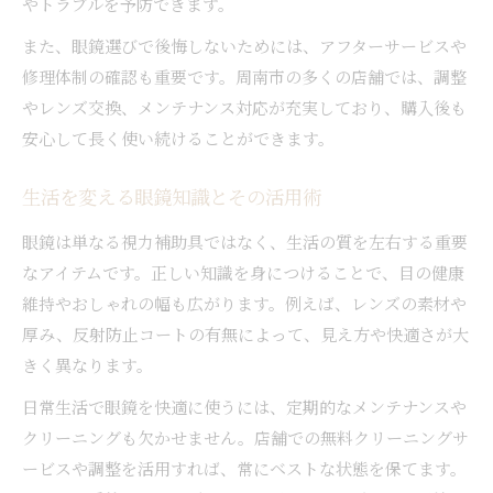
やトラブルを予防できます。
また、眼鏡選びで後悔しないためには、アフターサービスや
修理体制の確認も重要です。周南市の多くの店舗では、調整
やレンズ交換、メンテナンス対応が充実しており、購入後も
安心して長く使い続けることができます。
生活を変える眼鏡知識とその活用術
眼鏡は単なる視力補助具ではなく、生活の質を左右する重要
なアイテムです。正しい知識を身につけることで、目の健康
維持やおしゃれの幅も広がります。例えば、レンズの素材や
厚み、反射防止コートの有無によって、見え方や快適さが大
きく異なります。
日常生活で眼鏡を快適に使うには、定期的なメンテナンスや
クリーニングも欠かせません。店舗での無料クリーニングサ
ービスや調整を活用すれば、常にベストな状態を保てます。