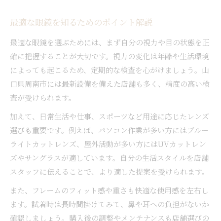
最適な眼鏡を知るためのポイント解説
最適な眼鏡を選ぶためには、まず自分の視力や目の状態を正
確に把握することが大切です。視力の変化は年齢や生活環境
によっても起こるため、定期的な検査を心がけましょう。山
口県周南市には最新設備を備えた店舗も多く、精度の高い検
査が受けられます。
加えて、日常生活や仕事、スポーツなど用途に応じたレンズ
選びも重要です。例えば、パソコン作業が多い方にはブルー
ライトカットレンズ、屋外活動が多い方にはUVカットレン
ズやサングラスが適しています。自分の生活スタイルを店舗
スタッフに伝えることで、より適した提案を受けられます。
また、フレームのフィット感や重さも快適な使用感を左右し
ます。試着時は長時間掛けてみて、鼻や耳への負担がないか
確認しましょう。購入後の調整やメンテナンスも店舗選びの