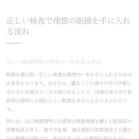
正しい検査で理想の眼鏡を手に入れ
る流れ
正しい眼鏡検査で理想の一本を選ぶ方法
眼鏡を選ぶ際、正しい検査が理想の一本を手に入れるための
出発点となります。なぜなら、個人ごとの視力や目の状態に
合わせた正確なデータが得られることで、快適な見え方や長
時間の使用でも疲れにくい眼鏡を作ることができるからで
す。
例えば、山口県周南市には最新の検査機器を備えた眼鏡店や
医療施設が多く、視力や乱視、遠近両用の度数測定など細や
かな検査が可能です。自分の目に合った眼鏡を作るために