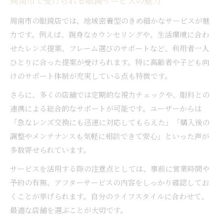
周南市で受けられる眼鏡サービスの魅力
周南市の眼鏡店では、地域密着型のきめ細かなサービスが魅
力です。例えば、親身なカウンセリングや、生活環境に合わ
せたレンズ提案、フレーム選びのサポートなど、利用者一人
ひとりに合った提案が受けられます。特に高齢者や子ども向
けのサポート体制が充実している点も特徴です。
さらに、多くの店舗では定期的な視力チェックや、眼科との
連携による総合的なサポートが可能です。ユーザーからは
「急なレンズ交換にも迅速に対応してもらえた」「購入後の
調整やメンテナンスも気軽に相談できて安心」といった声が
多数寄せられています。
サービスを活用する際の注意点としては、事前に営業時間や
予約の有無、アフターサービスの内容をしっかり確認してお
くことが挙げられます。自分のライフスタイルに合わせて、
最適な店舗を選ぶことが大切です。