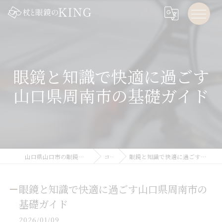
眼鏡と知識で快適に過ごす
山口県周南市の基礎ガイド
山口県山口市の眼鏡なら杖と眼鏡のKING
コラム
眼鏡と知識で快適に過ごす山口県周南市の基礎ガイド
眼鏡と知識で快適に過ごす山口県周南市の
基礎ガイド
2026/01/09