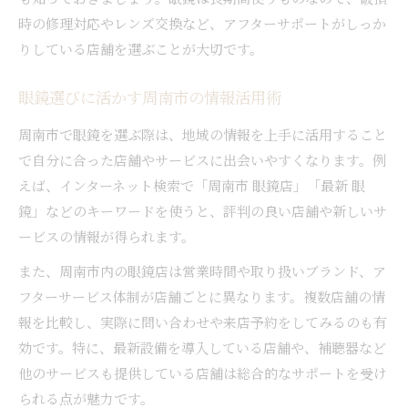
時の修理対応やレンズ交換など、アフターサポートがしっか
りしている店舗を選ぶことが大切です。
眼鏡選びに活かす周南市の情報活用術
周南市で眼鏡を選ぶ際は、地域の情報を上手に活用すること
で自分に合った店舗やサービスに出会いやすくなります。例
えば、インターネット検索で「周南市 眼鏡店」「最新 眼
鏡」などのキーワードを使うと、評判の良い店舗や新しいサ
ービスの情報が得られます。
また、周南市内の眼鏡店は営業時間や取り扱いブランド、ア
フターサービス体制が店舗ごとに異なります。複数店舗の情
報を比較し、実際に問い合わせや来店予約をしてみるのも有
効です。特に、最新設備を導入している店舗や、補聴器など
他のサービスも提供している店舗は総合的なサポートを受け
られる点が魅力です。