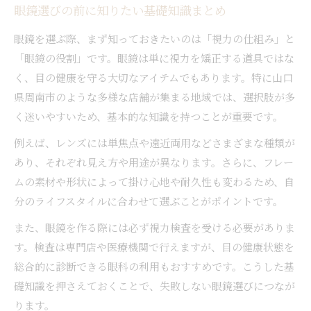
眼鏡選びの前に知りたい基礎知識まとめ
眼鏡を選ぶ際、まず知っておきたいのは「視力の仕組み」と
「眼鏡の役割」です。眼鏡は単に視力を矯正する道具ではな
く、目の健康を守る大切なアイテムでもあります。特に山口
県周南市のような多様な店舗が集まる地域では、選択肢が多
く迷いやすいため、基本的な知識を持つことが重要です。
例えば、レンズには単焦点や遠近両用などさまざまな種類が
あり、それぞれ見え方や用途が異なります。さらに、フレー
ムの素材や形状によって掛け心地や耐久性も変わるため、自
分のライフスタイルに合わせて選ぶことがポイントです。
また、眼鏡を作る際には必ず視力検査を受ける必要がありま
す。検査は専門店や医療機関で行えますが、目の健康状態を
総合的に診断できる眼科の利用もおすすめです。こうした基
礎知識を押さえておくことで、失敗しない眼鏡選びにつなが
ります。