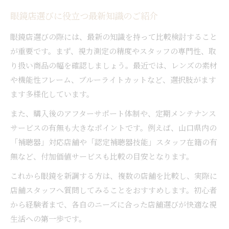
眼鏡店選びに役立つ最新知識のご紹介
眼鏡店選びの際には、最新の知識を持って比較検討すること
が重要です。まず、視力測定の精度やスタッフの専門性、取
り扱い商品の幅を確認しましょう。最近では、レンズの素材
や機能性フレーム、ブルーライトカットなど、選択肢がます
ます多様化しています。
また、購入後のアフターサポート体制や、定期メンテナンス
サービスの有無も大きなポイントです。例えば、山口県内の
「補聴器」対応店舗や「認定補聴器技能」スタッフ在籍の有
無など、付加価値サービスも比較の目安となります。
これから眼鏡を新調する方は、複数の店舗を比較し、実際に
店舗スタッフへ質問してみることをおすすめします。初心者
から経験者まで、各自のニーズに合った店舗選びが快適な視
生活への第一歩です。