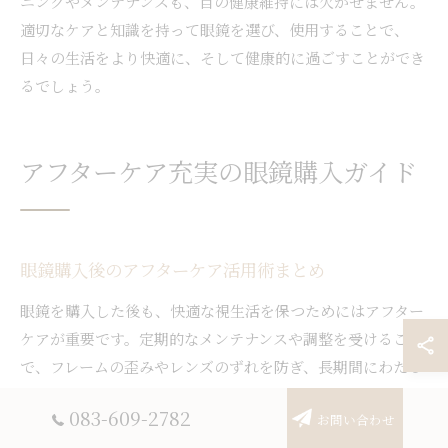
ニングやメンテナンスも、目の健康維持には欠かせません。
適切なケアと知識を持って眼鏡を選び、使用することで、
日々の生活をより快適に、そして健康的に過ごすことができ
るでしょう。
アフターケア充実の眼鏡購入ガイド
眼鏡購入後のアフターケア活用術まとめ
眼鏡を購入した後も、快適な視生活を保つためにはアフター
ケアが重要です。定期的なメンテナンスや調整を受けること
で、フレームの歪みやレンズのずれを防ぎ、長期間にわたっ
て最適な状態で眼鏡を使用できます。山口県周南市の眼鏡店
083-609-2782
お問い合わせ
では、無料点検やクリーニング、パーツ交換など充実したア