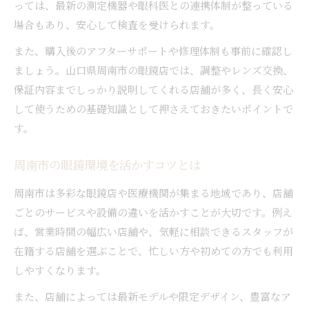
っては、最新の測定機器や眼科医との連携体制が整っている
場合もあり、安心して検査を受けられます。
また、購入後のアフターサポートや修理体制も事前に確認し
ましょう。山口県周南市の眼鏡店では、調整やレンズ交換、
保証内容までしっかり説明してくれる店舗が多く、長く安心
して使うための基礎知識として押さえておきたいポイントで
す。
周南市の眼鏡環境を活かすコツとは
周南市は多彩な眼鏡店や医療機関が集まる地域であり、店舗
ごとのサービスや設備の違いを活かすことが大切です。例え
ば、営業時間の幅広い店舗や、気軽に相談できるスタッフが
在籍する店舗を選ぶことで、忙しい方や初めての方でも利用
しやすくなります。
また、店舗によっては最新モデルや限定デザイン、豊富なア