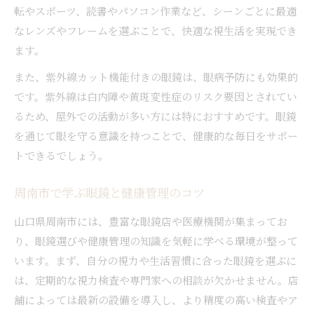
転やスポーツ、読書やパソコン作業など、シーンごとに最適
なレンズやフレームを選ぶことで、快適な視生活を実現でき
ます。
また、紫外線カット機能付きの眼鏡は、眼病予防にも効果的
です。紫外線は白内障や黄斑変性症のリスク要因とされてい
るため、屋外での活動が多い方には特におすすめです。眼鏡
を通じて眼を守る意識を持つことで、健康的な毎日をサポー
トできるでしょう。
周南市で学ぶ眼鏡と健康管理のコツ
山口県周南市には、豊富な眼鏡店や医療機関が集まってお
り、眼鏡選びや健康管理の知識を気軽に学べる環境が整って
います。まず、自分の視力や生活習慣に合った眼鏡を選ぶに
は、定期的な視力検査や専門家への相談が欠かせません。店
舗によっては最新の設備を導入し、より精度の高い検査やア