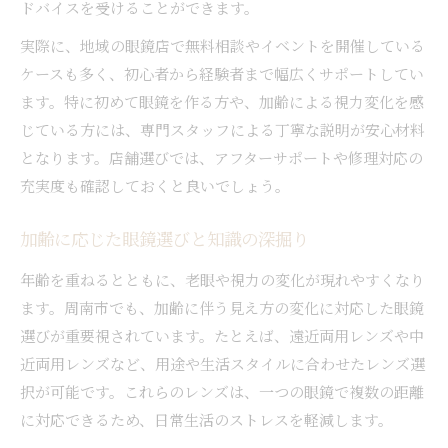
ドバイスを受けることができます。
実際に、地域の眼鏡店で無料相談やイベントを開催している
ケースも多く、初心者から経験者まで幅広くサポートしてい
ます。特に初めて眼鏡を作る方や、加齢による視力変化を感
じている方には、専門スタッフによる丁寧な説明が安心材料
となります。店舗選びでは、アフターサポートや修理対応の
充実度も確認しておくと良いでしょう。
加齢に応じた眼鏡選びと知識の深掘り
年齢を重ねるとともに、老眼や視力の変化が現れやすくなり
ます。周南市でも、加齢に伴う見え方の変化に対応した眼鏡
選びが重要視されています。たとえば、遠近両用レンズや中
近両用レンズなど、用途や生活スタイルに合わせたレンズ選
択が可能です。これらのレンズは、一つの眼鏡で複数の距離
に対応できるため、日常生活のストレスを軽減します。