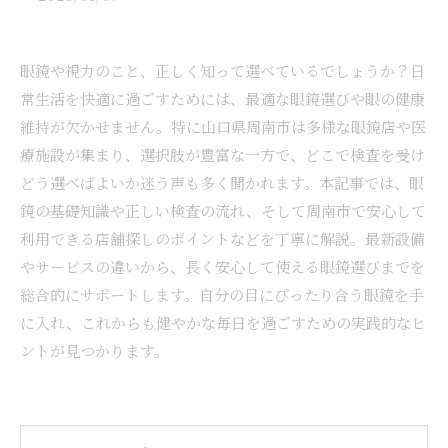
眼鏡や視力のこと、正しく知って選べているでしょうか？日
常生活を快適に過ごすためには、最適な眼鏡選びや眼の健康
維持が欠かせません。特に山口県周南市は多様な眼鏡店や医
療施設が集まり、選択肢が豊富な一方で、どこで検査を受け
どう選べばよいか迷う声も多く聞かれます。本記事では、眼
鏡の基礎知識や正しい検査の流れ、そして周南市で安心して
利用できる店舗探しのポイントなどを丁寧に解説。最新設備
やサービスの違いから、長く安心して使える眼鏡選びまでを
総合的にサポートします。自分の目にぴったり合う眼鏡を手
に入れ、これからも健やかな毎日を過ごすための実践的なヒ
ントが見つかります。