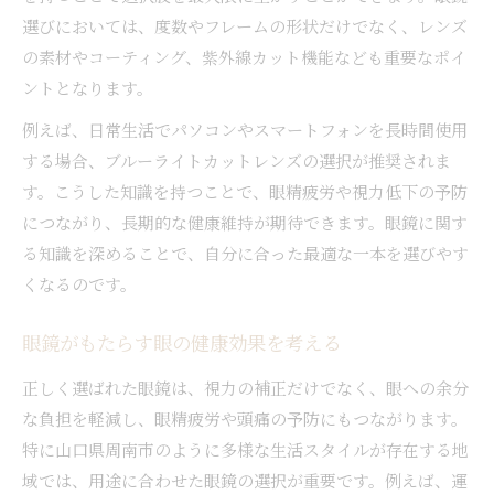
選びにおいては、度数やフレームの形状だけでなく、レンズ
の素材やコーティング、紫外線カット機能なども重要なポイ
ントとなります。
例えば、日常生活でパソコンやスマートフォンを長時間使用
する場合、ブルーライトカットレンズの選択が推奨されま
す。こうした知識を持つことで、眼精疲労や視力低下の予防
につながり、長期的な健康維持が期待できます。眼鏡に関す
る知識を深めることで、自分に合った最適な一本を選びやす
くなるのです。
眼鏡がもたらす眼の健康効果を考える
正しく選ばれた眼鏡は、視力の補正だけでなく、眼への余分
な負担を軽減し、眼精疲労や頭痛の予防にもつながります。
特に山口県周南市のように多様な生活スタイルが存在する地
域では、用途に合わせた眼鏡の選択が重要です。例えば、運