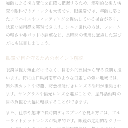
加齢による視力変化を正確に把握するため、定期的な視力検
査や眼科でのチェックも大切です。眼鏡店では、年齢に応じ
たアドバイスやフィッティングを提供している場合が多く、
快適な装用感を実現できます。シニア世代の方は、フレーム
の軽さや鼻パッドの調整など、長時間の使用に配慮した選び
方にも注目しましょう。
眼鏡で目を守るためのポイント解説
眼鏡は視力矯正だけでなく、目を外的要因から守る役割も担
います。特に山口県周南市のような日差しの強い地域では、
紫外線カットや防塵、防曇機能付きレンズの活用が推奨され
ます。サングラスや偏光レンズを選ぶことで、屋外活動時の
目の負担を大幅に軽減することができます。
また、仕事や趣味で長時間ディスプレイを見る方には、ブル
ーライトカットレンズが効果的です。眼鏡の定期的なクリー