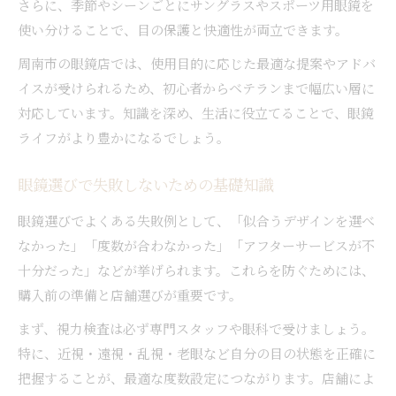
さらに、季節やシーンごとにサングラスやスポーツ用眼鏡を
使い分けることで、目の保護と快適性が両立できます。
周南市の眼鏡店では、使用目的に応じた最適な提案やアドバ
イスが受けられるため、初心者からベテランまで幅広い層に
対応しています。知識を深め、生活に役立てることで、眼鏡
ライフがより豊かになるでしょう。
眼鏡選びで失敗しないための基礎知識
眼鏡選びでよくある失敗例として、「似合うデザインを選べ
なかった」「度数が合わなかった」「アフターサービスが不
十分だった」などが挙げられます。これらを防ぐためには、
購入前の準備と店舗選びが重要です。
まず、視力検査は必ず専門スタッフや眼科で受けましょう。
特に、近視・遠視・乱視・老眼など自分の目の状態を正確に
把握することが、最適な度数設定につながります。店舗によ