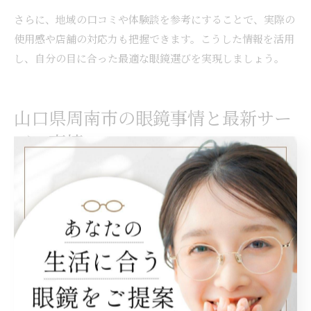
さらに、地域の口コミや体験談を参考にすることで、実際の
使用感や店舗の対応力も把握できます。こうした情報を活用
し、自分の目に合った最適な眼鏡選びを実現しましょう。
山口県周南市の眼鏡事情と最新サー
ビス事情
周南市の最新眼鏡サービス情報を解説
周南市では、最新の眼鏡サービスが続々と導入されていま
す。特に視力測定機器の進化や、専門スタッフによる丁寧な
カウンセリングが特徴です。最新設備を活用することで、よ
り正確な視力測定が可能となり、自分の目にぴったり合った