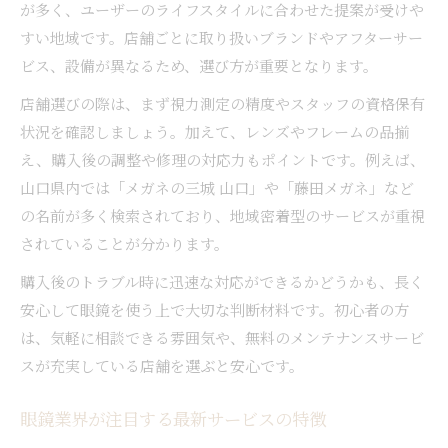
が多く、ユーザーのライフスタイルに合わせた提案が受けや
すい地域です。店舗ごとに取り扱いブランドやアフターサー
ビス、設備が異なるため、選び方が重要となります。
店舗選びの際は、まず視力測定の精度やスタッフの資格保有
状況を確認しましょう。加えて、レンズやフレームの品揃
え、購入後の調整や修理の対応力もポイントです。例えば、
山口県内では「メガネの三城 山口」や「藤田メガネ」など
の名前が多く検索されており、地域密着型のサービスが重視
されていることが分かります。
購入後のトラブル時に迅速な対応ができるかどうかも、長く
安心して眼鏡を使う上で大切な判断材料です。初心者の方
は、気軽に相談できる雰囲気や、無料のメンテナンスサービ
スが充実している店舗を選ぶと安心です。
眼鏡業界が注目する最新サービスの特徴