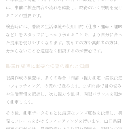
は、事前に検査内容や流れを確認し、納得のいく説明を受け
ることが重要です。
検査時には、普段の生活環境や使用目的（仕事・運転・趣味
など）をスタッフにしっかり伝えることで、より自分に合っ
た提案を受けやすくなります。初めての方や高齢者の方は、
分からないことを遠慮なく相談するのが安心です。
眼鏡作成時に重要な検査の流れと知識
眼鏡作成の検査は、多くの場合「問診→視力測定→度数決定
→フィッティング」の流れで進みます。まず問診で目の悩み
や生活習慣を把握し、次に視力や乱視、両眼バランスを細か
く測定します。
その後、測定データをもとに最適なレンズ度数を決定し、実
際にフレームをかけてフィッティングを行います。山口県周
南市の店舗では、最新設備による詳細な測定や、眼科との連