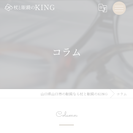
コラム
山口県山口市の眼鏡なら杖と眼鏡のKING
コラム
Column