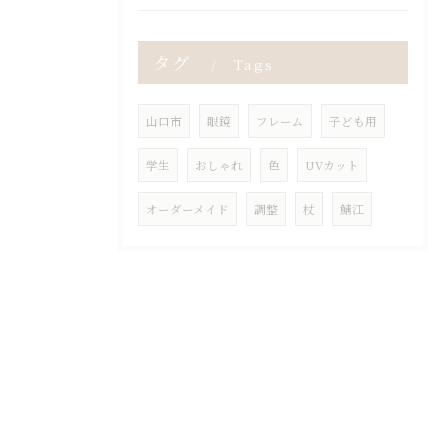
タグ
Tags
山口市
眼鏡
フレーム
子ども用
学生
おしゃれ
色
UVカット
オーダーメイド
調整
杖
鯖江