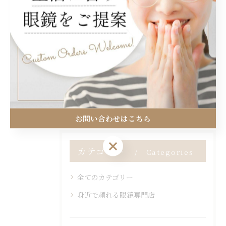
眼鏡を使った家庭でできる実験アイデアと
子どもが夢中になる自由研究手順
2026/01/16
1
2
3
4
お問い合わせはこちら
お問い合わせはこちら
カテゴリー
Categories
全てのカテゴリー
身近で頼れる眼鏡専門店