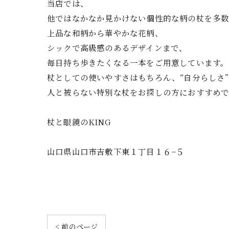
当店では、
他ではなかなか見かけない個性的な柄の杖を多数
上品な和柄から華やかな花柄、
シックで高級感のあるデザインまで、
毎日持ち歩きたくなる一本をご用意しています。
杖としての使いやすさはもちろん、“自分らしさ
人と被らない特別な杖をお探しの方におすすめで
杖と眼鏡のKING
山口県山口市吉敷下東１丁目１６−５
< 前のページ