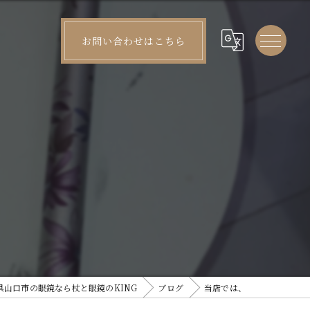
お問い合わせはこちら
県山口市の眼鏡なら杖と眼鏡のKING
ブログ
当店では、