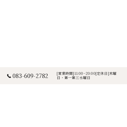
[営業時間]11:00~20:00[定休日]木曜
083-609-2782
日・第一第三水曜日