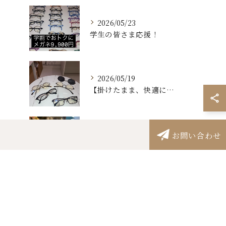
2026/05/23
学生の皆さま応援！
2026/05/19
【掛けたまま、快適に見える。
2026/05/18
お問い合わせ
こちらの四点杖は、接地面が広く安定感に優れているため、歩行時...
タグ
Tags