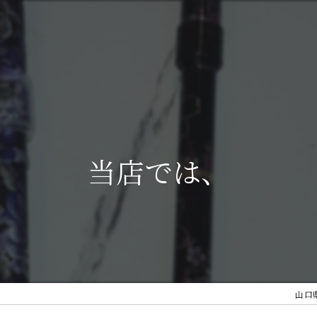
当店では、
山口