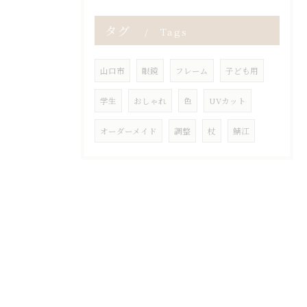
タグ
Tags
山口市
眼鏡
フレーム
子ども用
学生
おしゃれ
色
UVカット
オーダーメイド
調整
杖
鯖江